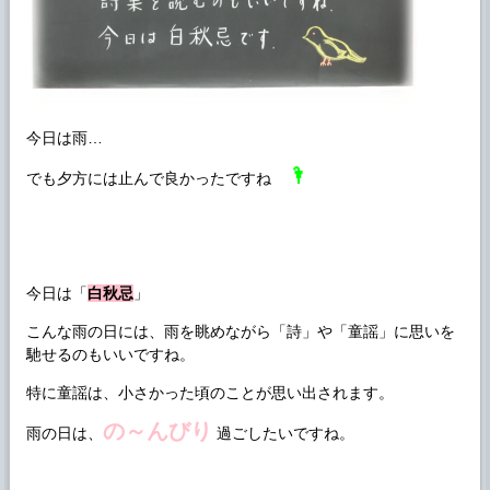
今日は雨…
🌂
でも夕方には止んで良かったですね
今日は「
白秋忌
」
こんな雨の日には、雨を眺めながら「詩」や「童謡」に思いを
馳せるのもいいですね。
特に童謡は、小さかった頃のことが思い出されます。
の～んびり
雨の日は、
過ごしたいですね。