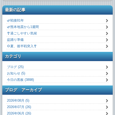
最新の記事
🌿戦後81年
🌿熊本地震から1週間
🎐過ごしやすい気候
盆踊り準備
🌻夏、後半戦突入🎐
カテゴリ
ブログ (25)
お知らせ (5)
今日の黒板 (3898)
ブログ アーカイブ
2026年08月 (5)
2026年07月 (26)
2026年06月 (26)