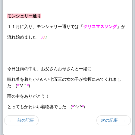
モンシェリー通り
１１月に入り、モンシェリー通りでは「
クリスマスソング
」が
流れ始めました
♪
♪
♪
今日は雨の中を、お父さんお母さんと一緒に
晴れ着を着たかわいい七五三の女の子が挨拶に来てくれまし
た (
*
´∀｀
*
)
雨の中をありがとう！
とってもかわいい着物姿でした (
*
^▽^
*
)
← 前の記事
次の記事 →