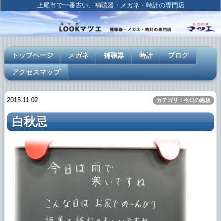
上尾市で一番古い、補聴器・メガネ・時計の専門店
トップページ
メガネ
補聴器
時計
ブログ
アクセスマップ
2015.11.02
カテゴリ：今日の黒板
白秋忌