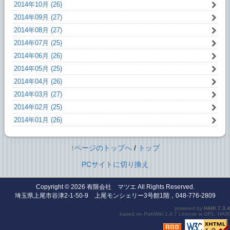
2014年10月 (26)
2014年09月 (27)
2014年08月 (27)
2014年07月 (25)
2014年06月 (26)
2014年05月 (25)
2014年04月 (26)
2014年03月 (27)
2014年02月 (25)
2014年01月 (26)
↑ページのトップへ
/
トップ
PCサイトに切り換え
Copyright © 2026
有限会社 マツエ
All Rights Reserved.
埼玉県上尾市谷津2-1-50-9 上尾モンシェリー3号館1階，048-776-2809
powered by
HAIK
7.3.4
based on
PukiWiki
1.4.7 License is
GPL
.
HAIK