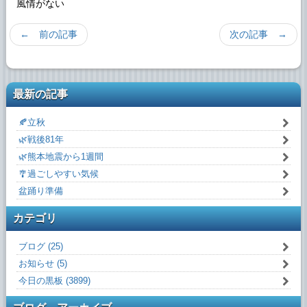
風情がない
← 前の記事
次の記事 →
最新の記事
🍂立秋
🌿戦後81年
🌿熊本地震から1週間
🎐過ごしやすい気候
盆踊り準備
カテゴリ
ブログ (25)
お知らせ (5)
今日の黒板 (3899)