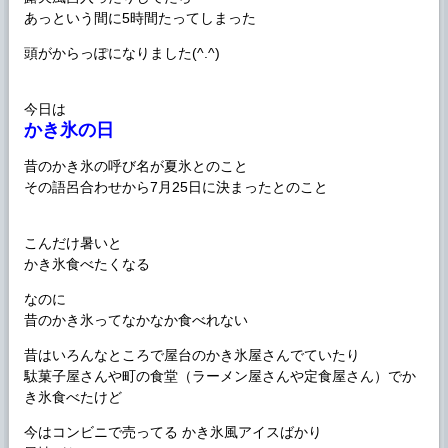
あっという間に5時間たってしまった
頭がからっぽになりました(^.^)
今日は
かき氷の日
昔のかき氷の呼び名が夏氷とのこと
その語呂合わせから7月25日に決まったとのこと
こんだけ暑いと
かき氷食べたくなる
なのに
昔のかき氷ってなかなか食べれない
昔はいろんなところで屋台のかき氷屋さんでていたり
駄菓子屋さんや町の食堂（ラーメン屋さんや定食屋さん）でか
き氷食べたけど
今はコンビニで売ってる かき氷風アイスばかり