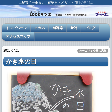
上尾市で一番古い、補聴器・メガネ・時計の専門店
トップページ
メガネ
補聴器
時計
ブログ
アクセスマップ
2025.07.25
カテゴリ：今日の黒板
かき氷の日