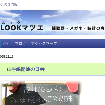
時計の専門店
時計
ブログ
アクセスマップ
025.12.16
山手線開通の日🚃