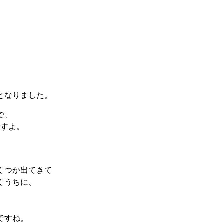
となりました。
で、
ですよ。
くつか出てきて
くうちに、
ですね。