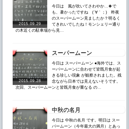
今日は 風が吹いてさわやか…🍀で
も、暑かったですね (´∀｀；)ゞ昨夜
のスーパームーン見ましたか？明るく
2015.09.29
てきれいでしたね！モンシェリー通り
の木近くの駐車場から見…
スーパームーン
今日は スーパームーン ●海外では、ス
ーパームーンに合わせて皆既月食が起
きる珍しい現象 が観察されました。残
2015.09.28
念ながら日本では見えないそうです。
次回、スーパームーンと皆既月食が重なる の…
中秋の名月
今日は 中秋の名月 です。明日は スー
パームーン（今年最大の満月）とあっ