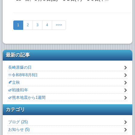
1
2
3
4
>>>
最新の記事
長崎原爆の日
♾️令和8年8月8日
🍂立秋
🌿戦後81年
🌿熊本地震から1週間
カテゴリ
ブログ (25)
お知らせ (5)