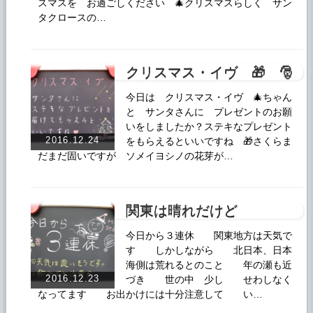
スマスを お過ごしください 🎄クリスマスらしく サン
タクロースの…
クリスマス・イヴ 🎁 🎅
今日は クリスマス・イヴ 🎄ちゃん
と サンタさんに プレゼントのお願
いをしましたか？ステキなプレゼント
2016.12.24
をもらえるといいですね 🎁さくらま
だまだ固いですが ソメイヨシノの花芽が…
関東は晴れだけど
今日から３連休 関東地方は天気で
す しかしながら 北日本、日本
海側は荒れるとのこと 年の瀬も近
2016.12.23
づき 世の中 少し せわしなく
なってます お出かけには十分注意して い…