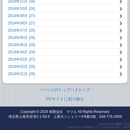
2014年11月 (26)
2014年10月 (26)
2014年09月 (27)
2014年08月 (27)
2014年07月 (25)
2014年06月 (26)
2014年05月 (25)
2014年04月 (26)
2014年03月 (27)
2014年02月 (25)
2014年01月 (26)
↑ページのトップへ
/
トップ
PCサイトに切り換え
Copyright © 2026
有限会社 マツエ
All Rights Reserved.
埼玉県上尾市谷津2-1-50-9 上尾モンシェリー3号館1階，048-776-2809
powered by
HAIK
7.3.4
based on
PukiWiki
1.4.7 License is
GPL
.
HAIK