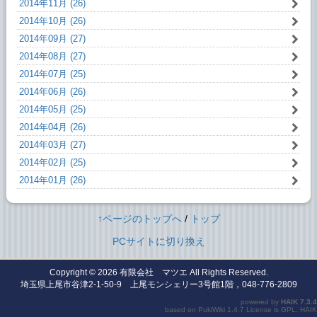
2014年11月 (26)
2014年10月 (26)
2014年09月 (27)
2014年08月 (27)
2014年07月 (25)
2014年06月 (26)
2014年05月 (25)
2014年04月 (26)
2014年03月 (27)
2014年02月 (25)
2014年01月 (26)
↑ページのトップへ
/
トップ
PCサイトに切り換え
Copyright © 2026
有限会社 マツエ
All Rights Reserved.
埼玉県上尾市谷津2-1-50-9 上尾モンシェリー3号館1階，048-776-2809
powered by
HAIK
7.3.4
based on
PukiWiki
1.4.7 License is
GPL
.
HAIK