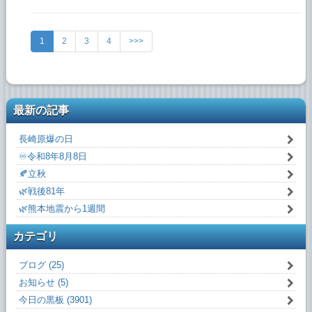
1
2
3
4
>>>
最新の記事
長崎原爆の日
♾️令和8年8月8日
🍂立秋
🌿戦後81年
🌿熊本地震から1週間
カテゴリ
ブログ (25)
お知らせ (5)
今日の黒板 (3901)