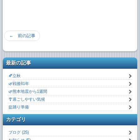
← 前の記事
最新の記事
🍂立秋
🌿戦後81年
🌿熊本地震から1週間
🎐過ごしやすい気候
盆踊り準備
カテゴリ
ブログ (25)