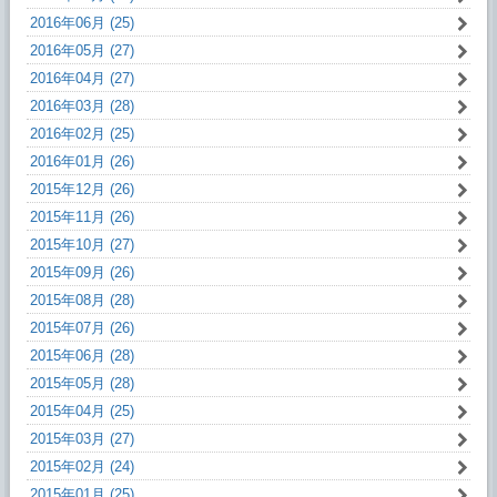
2016年06月 (25)
2016年05月 (27)
2016年04月 (27)
2016年03月 (28)
2016年02月 (25)
2016年01月 (26)
2015年12月 (26)
2015年11月 (26)
2015年10月 (27)
2015年09月 (26)
2015年08月 (28)
2015年07月 (26)
2015年06月 (28)
2015年05月 (28)
2015年04月 (25)
2015年03月 (27)
2015年02月 (24)
2015年01月 (25)