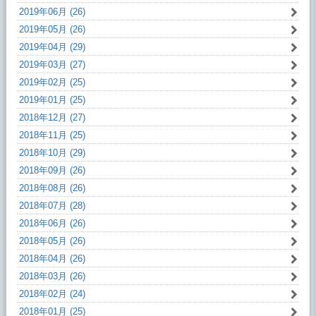
2019年06月 (26)
2019年05月 (26)
2019年04月 (29)
2019年03月 (27)
2019年02月 (25)
2019年01月 (25)
2018年12月 (27)
2018年11月 (25)
2018年10月 (29)
2018年09月 (26)
2018年08月 (26)
2018年07月 (28)
2018年06月 (26)
2018年05月 (26)
2018年04月 (26)
2018年03月 (26)
2018年02月 (24)
2018年01月 (25)