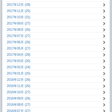
2017年12月 (28)
2017年11月 (25)
2017年10月 (31)
2017年09月 (27)
2017年08月 (26)
2017年07月 (27)
2017年06月 (26)
2017年05月 (27)
2017年04月 (28)
2017年03月 (26)
2017年02月 (24)
2017年01月 (25)
2016年12月 (26)
2016年11月 (26)
2016年10月 (27)
2016年09月 (26)
2016年08月 (27)
2016年07月 (27)