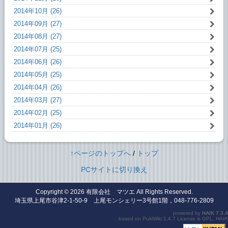
2014年10月 (26)
2014年09月 (27)
2014年08月 (27)
2014年07月 (25)
2014年06月 (26)
2014年05月 (25)
2014年04月 (26)
2014年03月 (27)
2014年02月 (25)
2014年01月 (26)
↑ページのトップへ
/
トップ
PCサイトに切り換え
Copyright © 2026
有限会社 マツエ
All Rights Reserved.
埼玉県上尾市谷津2-1-50-9 上尾モンシェリー3号館1階，048-776-2809
powered by
HAIK
7.3.4
based on
PukiWiki
1.4.7 License is
GPL
.
HAIK