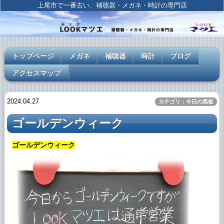
上尾市で一番古い、補聴器・メガネ・時計の専門店
トップページ
メガネ
補聴器
時計
ブログ
アクセスマップ
2024.04.27
カテゴリ：今日の黒板
ゴールデンウィーク
ゴールデンウィーク